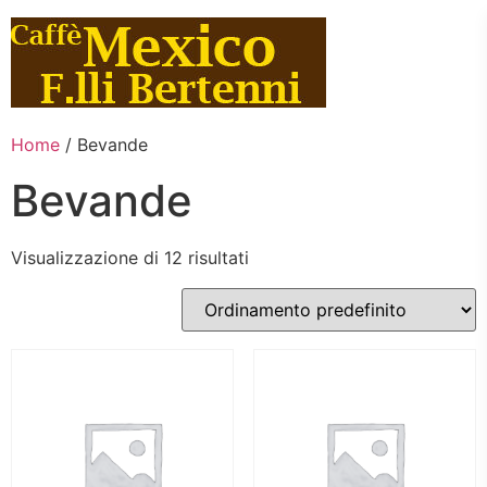
Vai
al
contenuto
Home
/ Bevande
Bevande
Visualizzazione di 12 risultati