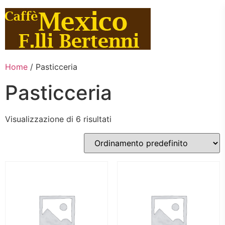
Vai
al
contenuto
Home
/ Pasticceria
Pasticceria
Visualizzazione di 6 risultati