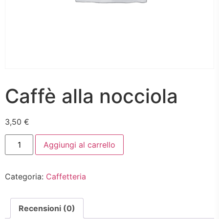
Caffè alla nocciola
3,50
€
Caffè
Aggiungi al carrello
alla
nocciola
quantità
Categoria:
Caffetteria
Recensioni (0)