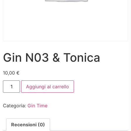
Gin N03 & Tonica
10,00
€
Gin
Aggiungi al carrello
N03
&
Tonica
quantità
Categoria:
Gin Time
Recensioni (0)