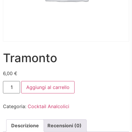
Tramonto
6,00
€
Tramonto
Aggiungi al carrello
quantità
Categoria:
Cocktail Analcolici
Descrizione
Recensioni (0)